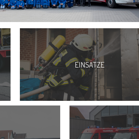
EINSÄTZE