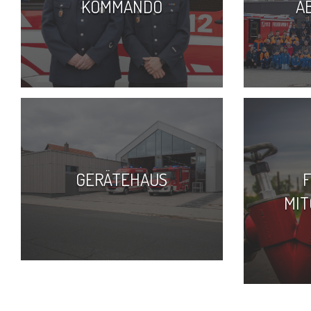
KOMMANDO
A
GERÄTEHAUS
MIT