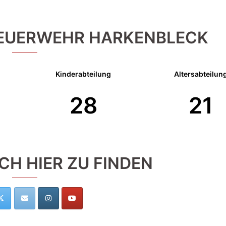
FEUERWEHR HARKENBLECK
Kinderabteilung
Altersabteilun
28
21
CH HIER ZU FINDEN