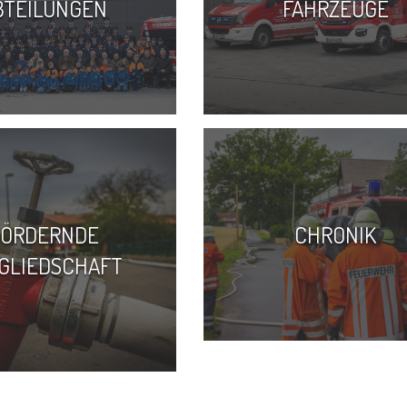
BTEILUNGEN
FAHRZEUGE
FÖRDERNDE
CHRONIK
GLIEDSCHAFT