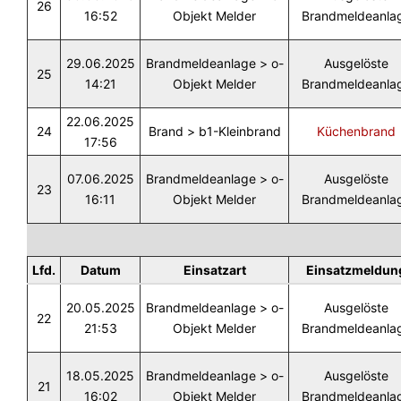
26
16:52
Objekt Melder
Brandmeldeanla
29.06.2025
Brandmeldeanlage > o-
Ausgelöste
25
14:21
Objekt Melder
Brandmeldeanla
22.06.2025
24
Brand > b1-Kleinbrand
Küchenbrand
17:56
07.06.2025
Brandmeldeanlage > o-
Ausgelöste
23
16:11
Objekt Melder
Brandmeldeanla
Lfd.
Datum
Einsatzart
Einsatzmeldun
20.05.2025
Brandmeldeanlage > o-
Ausgelöste
22
21:53
Objekt Melder
Brandmeldeanla
18.05.2025
Brandmeldeanlage > o-
Ausgelöste
21
16:02
Objekt Melder
Brandmeldeanla