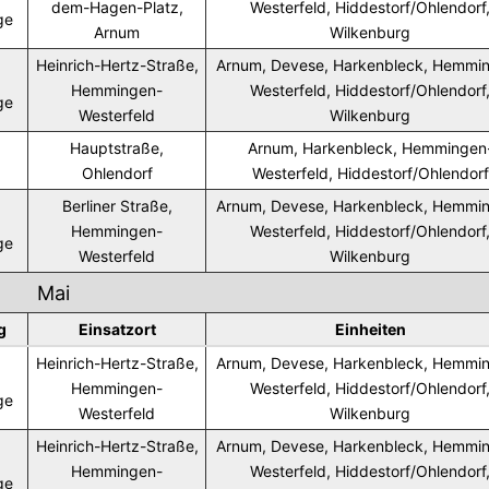
dem-Hagen-Platz,
Westerfeld, Hiddestorf/Ohlendorf
ge
Arnum
Wilkenburg
Heinrich-Hertz-Straße,
Arnum, Devese, Harkenbleck, Hemmi
Hemmingen-
Westerfeld, Hiddestorf/Ohlendorf
ge
Westerfeld
Wilkenburg
Hauptstraße,
Arnum, Harkenbleck, Hemmingen
Ohlendorf
Westerfeld, Hiddestorf/Ohlendorf
Berliner Straße,
Arnum, Devese, Harkenbleck, Hemmi
Hemmingen-
Westerfeld, Hiddestorf/Ohlendorf
ge
Westerfeld
Wilkenburg
Mai
g
Einsatzort
Einheiten
Heinrich-Hertz-Straße,
Arnum, Devese, Harkenbleck, Hemmi
Hemmingen-
Westerfeld, Hiddestorf/Ohlendorf
ge
Westerfeld
Wilkenburg
Heinrich-Hertz-Straße,
Arnum, Devese, Harkenbleck, Hemmi
Hemmingen-
Westerfeld, Hiddestorf/Ohlendorf
ge