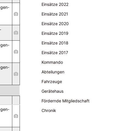
Einsätze 2022
ngen-
,
Einsätze 2021
Einsätze 2020
-
Einsätze 2019
Einsätze 2018
ngen-
,
Einsätze 2017
Kommando
ngen-
Abteilungen
,
Fahrzeuge
Gerätehaus
Fördernde Mitgliedschaft
ngen-
Chronik
,