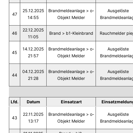
25.12.2025
Brandmeldeanlage > o-
Ausgelöste
47
14:55
Objekt Melder
Brandmeldeanla
22.12.2025
46
Brand > b1-Kleinbrand
Rauchmelder pie
11:05
14.12.2025
Brandmeldeanlage > o-
Ausgelöste
45
21:57
Objekt Melder
Brandmeldeanla
04.12.2025
Brandmeldeanlage > o-
Ausgelöste
44
21:28
Objekt Melder
Brandmeldeanla
Lfd.
Datum
Einsatzart
Einsatzmeldun
22.11.2025
Brandmeldeanlage > o-
Ausgelöste
43
13:17
Objekt Melder
Brandmeldeanla