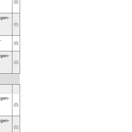
,
ngen-
,
-
ngen-
,
ngen-
,
ngen-
,