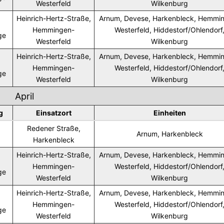
Westerfeld
Wilkenburg
Heinrich-Hertz-Straße,
Arnum, Devese, Harkenbleck, Hemmi
Hemmingen-
Westerfeld, Hiddestorf/Ohlendorf
ge
Westerfeld
Wilkenburg
Heinrich-Hertz-Straße,
Arnum, Devese, Harkenbleck, Hemmi
Hemmingen-
Westerfeld, Hiddestorf/Ohlendorf
ge
Westerfeld
Wilkenburg
April
g
Einsatzort
Einheiten
Redener Straße,
Arnum, Harkenbleck
Harkenbleck
Heinrich-Hertz-Straße,
Arnum, Devese, Harkenbleck, Hemmi
Hemmingen-
Westerfeld, Hiddestorf/Ohlendorf
ge
Westerfeld
Wilkenburg
Heinrich-Hertz-Straße,
Arnum, Devese, Harkenbleck, Hemmi
Hemmingen-
Westerfeld, Hiddestorf/Ohlendorf
ge
Westerfeld
Wilkenburg