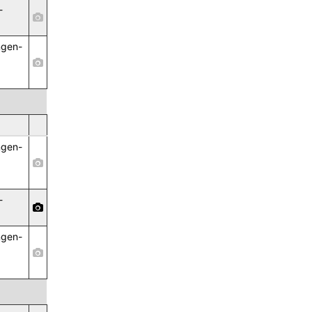
-
ngen-
,
ngen-
,
-
ngen-
,