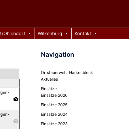
f/Ohlendorf
Wilkenburg
Kontakt
Navigation
Ortsfeuerwehr Harkenbleck
Aktuelles
Einsätze
ngen-
Einsätze 2026
,
Einsätze 2025
ngen-
Einsätze 2024
,
Einsätze 2023