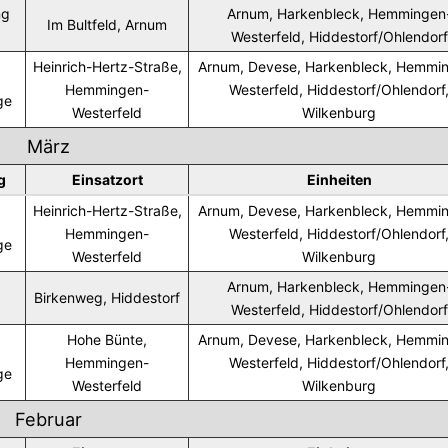
ng
Arnum, Harkenbleck, Hemmingen
Im Bultfeld, Arnum
Westerfeld, Hiddestorf/Ohlendorf
Heinrich-Hertz-Straße,
Arnum, Devese, Harkenbleck, Hemmi
Hemmingen-
Westerfeld, Hiddestorf/Ohlendorf
ge
Westerfeld
Wilkenburg
März
g
Einsatzort
Einheiten
Heinrich-Hertz-Straße,
Arnum, Devese, Harkenbleck, Hemmi
Hemmingen-
Westerfeld, Hiddestorf/Ohlendorf
ge
Westerfeld
Wilkenburg
Arnum, Harkenbleck, Hemmingen
Birkenweg, Hiddestorf
Westerfeld, Hiddestorf/Ohlendorf
Hohe Bünte,
Arnum, Devese, Harkenbleck, Hemmi
Hemmingen-
Westerfeld, Hiddestorf/Ohlendorf
ge
Westerfeld
Wilkenburg
Februar