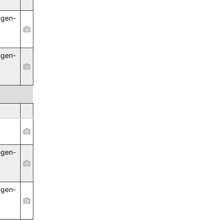
ngen-
,
ngen-
,
ngen-
,
ngen-
,