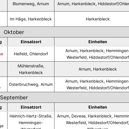
Blumenweg, Arnum
Arnum, Harkenbleck, Hiddestorf/Ohle
Im Häge, Harkenbleck
Harkenbleck
Oktober
g
Einsatzort
Einheiten
Arnum, Harkenbleck, Hemmingen
se
Heifeld, Ohlendorf
Westerfeld, Hiddestorf/Ohlendorf
Mühlenstraße,
Arnum, Harkenbleck
Harkenbleck
Arnum, Harkenbleck, Hemmingen
Osterbruchweg, Arnum
r
Westerfeld, Hiddestorf/Ohlendorf
September
g
Einsatzort
Einheiten
Heinrich-Hertz-Straße,
Arnum, Devese, Harkenbleck, Hemmi
Hemmingen-
Westerfeld, Hiddestorf/Ohlendorf
ge