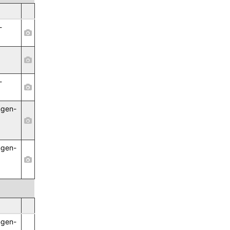
-
-
ngen-
,
ngen-
,
ngen-