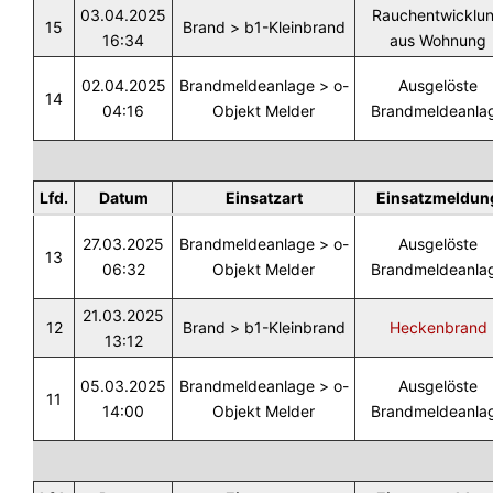
03.04.2025
Rauchentwicklu
15
Brand > b1-Kleinbrand
16:34
aus Wohnung
02.04.2025
Brandmeldeanlage > o-
Ausgelöste
14
04:16
Objekt Melder
Brandmeldeanla
Lfd.
Datum
Einsatzart
Einsatzmeldun
27.03.2025
Brandmeldeanlage > o-
Ausgelöste
13
06:32
Objekt Melder
Brandmeldeanla
21.03.2025
12
Brand > b1-Kleinbrand
Heckenbrand
13:12
05.03.2025
Brandmeldeanlage > o-
Ausgelöste
11
14:00
Objekt Melder
Brandmeldeanla