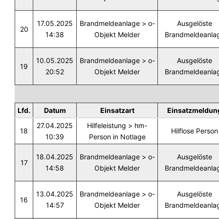
17.05.2025
Brandmeldeanlage > o-
Ausgelöste
20
14:38
Objekt Melder
Brandmeldeanla
10.05.2025
Brandmeldeanlage > o-
Ausgelöste
19
20:52
Objekt Melder
Brandmeldeanla
Lfd.
Datum
Einsatzart
Einsatzmeldun
27.04.2025
Hilfeleistung > hm-
18
Hilflose Person
10:39
Person in Notlage
18.04.2025
Brandmeldeanlage > o-
Ausgelöste
17
14:58
Objekt Melder
Brandmeldeanla
13.04.2025
Brandmeldeanlage > o-
Ausgelöste
16
14:57
Objekt Melder
Brandmeldeanla