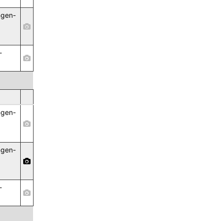
ngen-
,
-
ngen-
,
ngen-
,
-