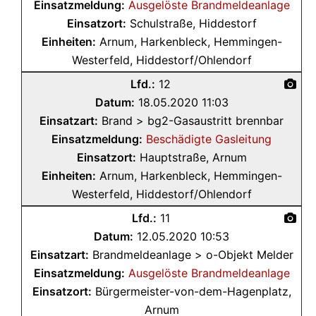
Einsatzmeldung:
Ausgelöste Brandmeldeanlage
Einsatzort:
Schulstraße, Hiddestorf
Einheiten:
Arnum, Harkenbleck, Hemmingen-
Westerfeld, Hiddestorf/Ohlendorf
Lfd.:
12
Datum:
18.05.2020 11:03
Einsatzart:
Brand > bg2-Gasaustritt brennbar
Einsatzmeldung:
Beschädigte Gasleitung
Einsatzort:
Hauptstraße, Arnum
Einheiten:
Arnum, Harkenbleck, Hemmingen-
Westerfeld, Hiddestorf/Ohlendorf
Lfd.:
11
Datum:
12.05.2020 10:53
Einsatzart:
Brandmeldeanlage > o-Objekt Melder
Einsatzmeldung:
Ausgelöste Brandmeldeanlage
Einsatzort:
Bürgermeister-von-dem-Hagenplatz,
Arnum