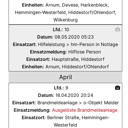
Einheiten:
Arnum, Devese, Harkenbleck,
Hemmingen-Westerfeld, Hiddestorf/Ohlendorf,
Wilkenburg
Lfd.:
10
Datum:
08.05.2020 05:23
Einsatzart:
Hilfeleistung > hm-Person in Notlage
Einsatzmeldung:
Hilflose Person
Einsatzort:
Hauptstraße, Hiddestorf
Einheiten:
Arnum, Hiddestorf/Ohlendorf
April
Lfd.:
9
Datum:
16.04.2020 20:24
Einsatzart:
Brandmeldeanlage > o-Objekt Melder
Einsatzmeldung:
Ausgelöste Brandmeldeanlage
Einsatzort:
Berliner Straße, Hemmingen-
Westerfeld