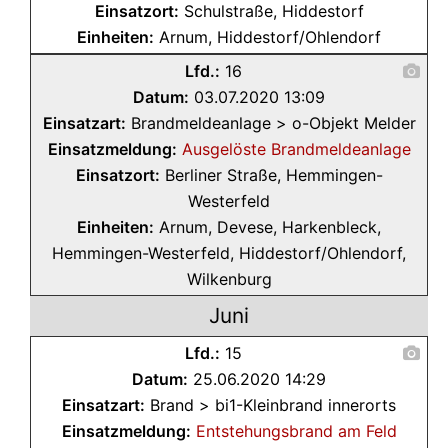
Einsatzort:
Schulstraße, Hiddestorf
Einheiten:
Arnum, Hiddestorf/Ohlendorf
Lfd.:
16
Datum:
03.07.2020 13:09
Einsatzart:
Brandmeldeanlage > o-Objekt Melder
Einsatzmeldung:
Ausgelöste Brandmeldeanlage
Einsatzort:
Berliner Straße, Hemmingen-
Westerfeld
Einheiten:
Arnum, Devese, Harkenbleck,
Hemmingen-Westerfeld, Hiddestorf/Ohlendorf,
Wilkenburg
Juni
Lfd.:
15
Datum:
25.06.2020 14:29
Einsatzart:
Brand > bi1-Kleinbrand innerorts
Einsatzmeldung:
Entstehungsbrand am Feld