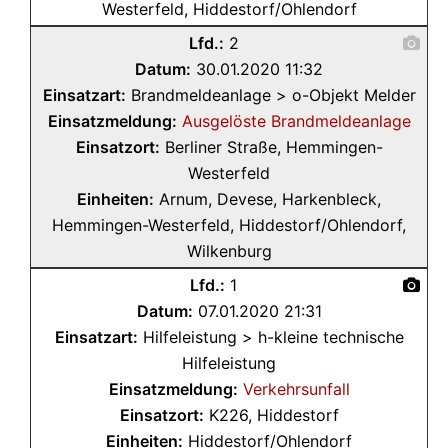
Westerfeld, Hiddestorf/Ohlendorf
Lfd.:
2
Datum:
30.01.2020 11:32
Einsatzart:
Brandmeldeanlage > o-Objekt Melder
Einsatzmeldung:
Ausgelöste Brandmeldeanlage
Einsatzort:
Berliner Straße, Hemmingen-
Westerfeld
Einheiten:
Arnum, Devese, Harkenbleck,
Hemmingen-Westerfeld, Hiddestorf/Ohlendorf,
Wilkenburg
Lfd.:
1
Datum:
07.01.2020 21:31
Einsatzart:
Hilfeleistung > h-kleine technische
Hilfeleistung
Einsatzmeldung:
Verkehrsunfall
Einsatzort:
K226, Hiddestorf
Einheiten:
Hiddestorf/Ohlendorf