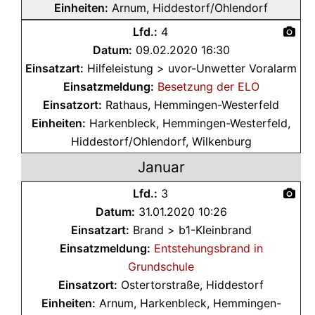
Einheiten:
Arnum, Hiddestorf/Ohlendorf
Lfd.:
4
Datum:
09.02.2020 16:30
Einsatzart:
Hilfeleistung > uvor-Unwetter Voralarm
Einsatzmeldung:
Besetzung der ELO
Einsatzort:
Rathaus, Hemmingen-Westerfeld
Einheiten:
Harkenbleck, Hemmingen-Westerfeld,
Hiddestorf/Ohlendorf, Wilkenburg
Januar
Lfd.:
3
Datum:
31.01.2020 10:26
Einsatzart:
Brand > b1-Kleinbrand
Einsatzmeldung:
Entstehungsbrand in
Grundschule
Einsatzort:
Ostertorstraße, Hiddestorf
Einheiten:
Arnum, Harkenbleck, Hemmingen-