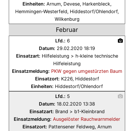
Einheiten:
Arnum, Devese, Harkenbleck,
Hemmingen-Westerfeld, Hiddestorf/Ohlendorf,
Wilkenburg
Februar
Lfd.:
6
Datum:
29.02.2020 18:19
Einsatzart:
Hilfeleistung > h-kleine technische
Hilfeleistung
Einsatzmeldung:
PKW gegen umgestürzten Baum
Einsatzort:
K226, Hiddestorf
Einheiten:
Hiddestorf/Ohlendorf
Lfd.:
5
Datum:
18.02.2020 13:38
Einsatzart:
Brand > b1-Kleinbrand
Einsatzmeldung:
Ausgelöster Rauchwarnmelder
Einsatzort:
Pattensener Feldweg, Arnum