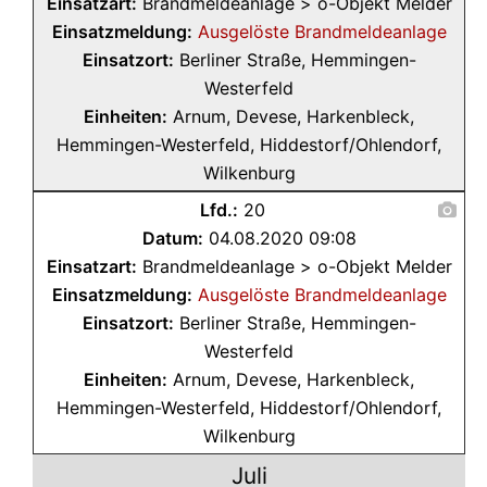
Einsatzart:
Brandmeldeanlage > o-Objekt Melder
Einsatzmeldung:
Ausgelöste Brandmeldeanlage
Einsatzort:
Berliner Straße, Hemmingen-
Westerfeld
Einheiten:
Arnum, Devese, Harkenbleck,
Hemmingen-Westerfeld, Hiddestorf/Ohlendorf,
Wilkenburg
Lfd.:
20
Datum:
04.08.2020 09:08
Einsatzart:
Brandmeldeanlage > o-Objekt Melder
Einsatzmeldung:
Ausgelöste Brandmeldeanlage
Einsatzort:
Berliner Straße, Hemmingen-
Westerfeld
Einheiten:
Arnum, Devese, Harkenbleck,
Hemmingen-Westerfeld, Hiddestorf/Ohlendorf,
Wilkenburg
Juli