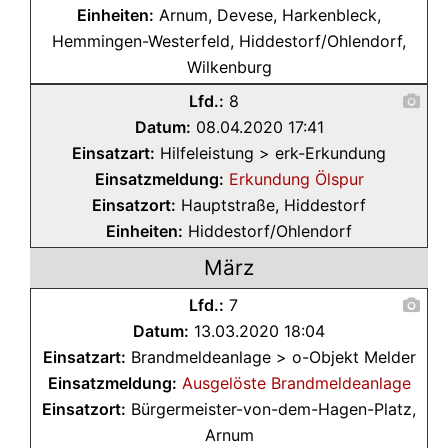
Einheiten:
Arnum, Devese, Harkenbleck,
Hemmingen-Westerfeld, Hiddestorf/Ohlendorf,
Wilkenburg
Lfd.:
8
Datum:
08.04.2020 17:41
Einsatzart:
Hilfeleistung > erk-Erkundung
Einsatzmeldung:
Erkundung Ölspur
Einsatzort:
Hauptstraße, Hiddestorf
Einheiten:
Hiddestorf/Ohlendorf
März
Lfd.:
7
Datum:
13.03.2020 18:04
Einsatzart:
Brandmeldeanlage > o-Objekt Melder
Einsatzmeldung:
Ausgelöste Brandmeldeanlage
Einsatzort:
Bürgermeister-von-dem-Hagen-Platz,
Arnum