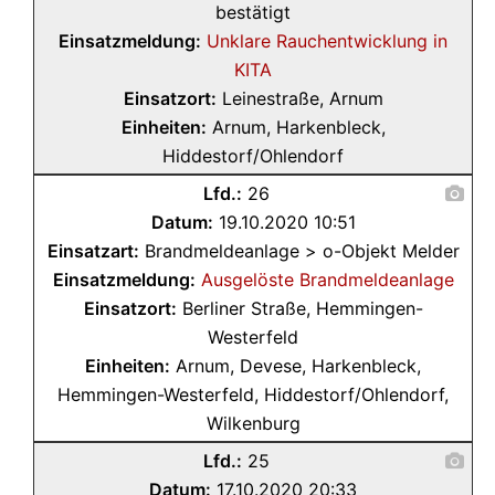
bestätigt
Einsatzmeldung:
Unklare Rauchentwicklung in
KITA
Einsatzort:
Leinestraße, Arnum
Einheiten:
Arnum, Harkenbleck,
Hiddestorf/Ohlendorf
Lfd.:
26
Datum:
19.10.2020 10:51
Einsatzart:
Brandmeldeanlage > o-Objekt Melder
Einsatzmeldung:
Ausgelöste Brandmeldeanlage
Einsatzort:
Berliner Straße, Hemmingen-
Westerfeld
Einheiten:
Arnum, Devese, Harkenbleck,
Hemmingen-Westerfeld, Hiddestorf/Ohlendorf,
Wilkenburg
Lfd.:
25
Datum:
17.10.2020 20:33