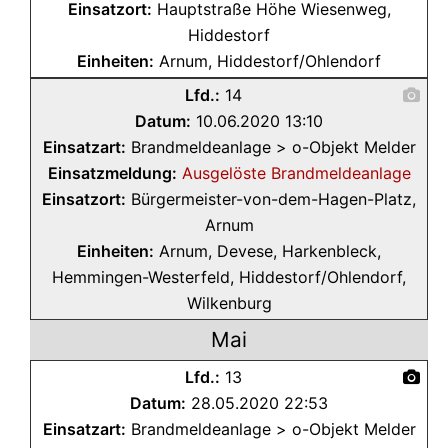
Einsatzort:
Hauptstraße Höhe Wiesenweg,
Hiddestorf
Einheiten:
Arnum, Hiddestorf/Ohlendorf
Lfd.:
14
Datum:
10.06.2020 13:10
Einsatzart:
Brandmeldeanlage > o-Objekt Melder
Einsatzmeldung:
Ausgelöste Brandmeldeanlage
Einsatzort:
Bürgermeister-von-dem-Hagen-Platz,
Arnum
Einheiten:
Arnum, Devese, Harkenbleck,
Hemmingen-Westerfeld, Hiddestorf/Ohlendorf,
Wilkenburg
Mai
Lfd.:
13
Datum:
28.05.2020 22:53
Einsatzart:
Brandmeldeanlage > o-Objekt Melder