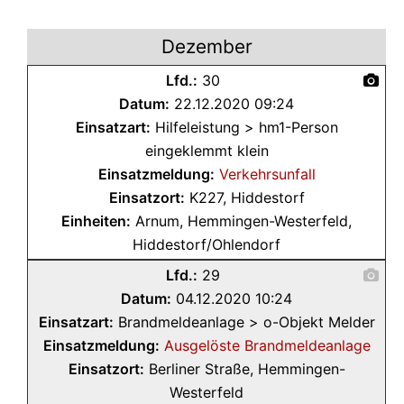
Dezember
Lfd.:
30
Datum:
22.12.2020 09:24
Einsatzart:
Hilfeleistung > hm1-Person
eingeklemmt klein
Einsatzmeldung:
Verkehrsunfall
Einsatzort:
K227, Hiddestorf
Einheiten:
Arnum, Hemmingen-Westerfeld,
Hiddestorf/Ohlendorf
Lfd.:
29
Datum:
04.12.2020 10:24
Einsatzart:
Brandmeldeanlage > o-Objekt Melder
Einsatzmeldung:
Ausgelöste Brandmeldeanlage
Einsatzort:
Berliner Straße, Hemmingen-
Westerfeld