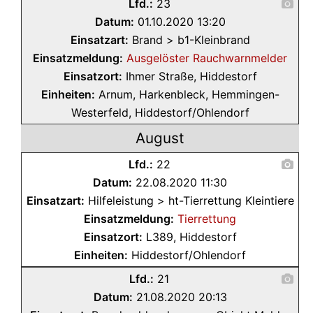
Lfd.:
23
Datum:
01.10.2020 13:20
Einsatzart:
Brand > b1-Kleinbrand
Einsatzmeldung:
Ausgelöster Rauchwarnmelder
Einsatzort:
Ihmer Straße, Hiddestorf
Einheiten:
Arnum, Harkenbleck, Hemmingen-
Westerfeld, Hiddestorf/Ohlendorf
August
Lfd.:
22
Datum:
22.08.2020 11:30
Einsatzart:
Hilfeleistung > ht-Tierrettung Kleintiere
Einsatzmeldung:
Tierrettung
Einsatzort:
L389, Hiddestorf
Einheiten:
Hiddestorf/Ohlendorf
Lfd.:
21
Datum:
21.08.2020 20:13