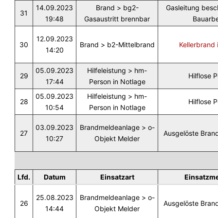
14.09.2023
Brand > bg2-
Gasleitung besc
31
19:48
Gasaustritt brennbar
Bauarbe
12.09.2023
30
Brand > b2-Mittelbrand
Kellerbrand
14:20
05.09.2023
Hilfeleistung > hm-
29
Hilflose 
17:44
Person in Notlage
05.09.2023
Hilfeleistung > hm-
28
Hilflose 
10:54
Person in Notlage
03.09.2023
Brandmeldeanlage > o-
27
Ausgelöste Bran
10:27
Objekt Melder
Lfd.
Datum
Einsatzart
Einsatzm
25.08.2023
Brandmeldeanlage > o-
26
Ausgelöste Bran
14:44
Objekt Melder