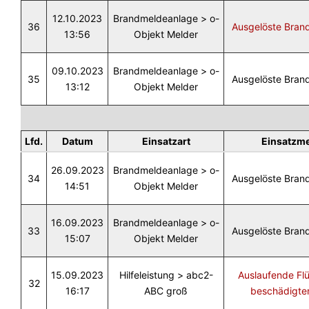
12.10.2023
Brandmeldeanlage > o-
36
Ausgelöste Bran
13:56
Objekt Melder
09.10.2023
Brandmeldeanlage > o-
35
Ausgelöste Bran
13:12
Objekt Melder
Lfd.
Datum
Einsatzart
Einsatzm
26.09.2023
Brandmeldeanlage > o-
34
Ausgelöste Bran
14:51
Objekt Melder
16.09.2023
Brandmeldeanlage > o-
33
Ausgelöste Bran
15:07
Objekt Melder
15.09.2023
Hilfeleistung > abc2-
Auslaufende Flü
32
16:17
ABC groß
beschädigte