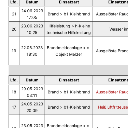
Lfd.
Datum
Einsatzart
Einsatzm
24.06.2023
21
Brand > b1-Kleinbrand
Ausgelöster Rau
17:05
23.06.2023
Hilfeleistung > h-kleine
20
Wasser im
10:25
technische Hilfeleistung
22.06.2023
Brandmeldeanlage > o-
19
Ausgelöste Bran
18:30
Objekt Melder
Lfd.
Datum
Einsatzart
Einsatzm
29.05.2023
18
Brand > b1-Kleinbrand
Ausgelöster Rau
03:11
24.05.2023
17
Brand > b1-Kleinbrand
Heißluftfritteus
20:09
23.05.2023
Brandmeldeanlage > o-