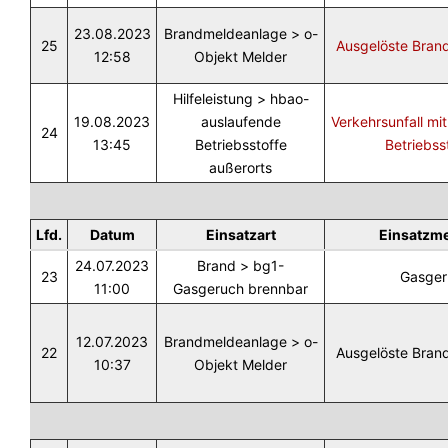
23.08.2023
Brandmeldeanlage > o-
25
Ausgelöste Bran
12:58
Objekt Melder
Hilfeleistung > hbao-
19.08.2023
auslaufende
Verkehrsunfall mi
24
13:45
Betriebsstoffe
Betriebss
außerorts
Lfd.
Datum
Einsatzart
Einsatzm
24.07.2023
Brand > bg1-
23
Gasger
11:00
Gasgeruch brennbar
12.07.2023
Brandmeldeanlage > o-
22
Ausgelöste Bran
10:37
Objekt Melder